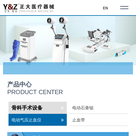
EN
产品中心
PRODUCT CENTER
骨科手术设备
电动石膏锯
电动气压止血仪
止血带