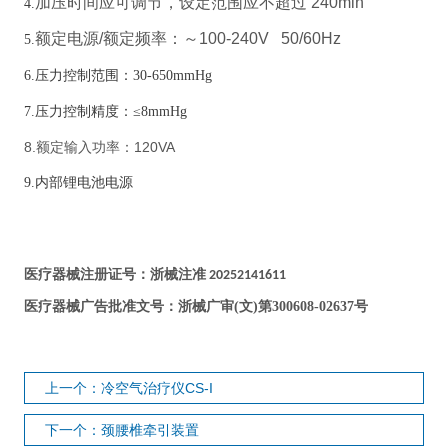
加压时间应可调节，设定范围应不超过 240min
4.
额定电源/额定频率：～100-240V 50/60Hz
5.
6.压力控制范围：30-650mmHg
7.压力控制精度：≤8mmHg
8.额定输入功率：120VA
9.内部锂电池电源
医疗器械注册证号：浙械注准
20252141611
医疗器械广告批准文号：浙械广审(文)第300608-02637号
上一个：冷空气治疗仪CS-I
下一个：颈腰椎牵引装置