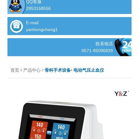
QQ客服
2853158556
E-mail
yanhongcheng1
联系电话
0571-85096839
首页
产品中心
骨科手术设备
电动气压止血仪